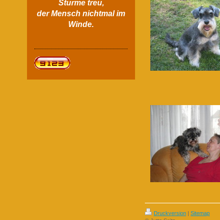
Sturme treu,
der Mensch nichtmal im
Winde.
Druckversion
|
Sitemap