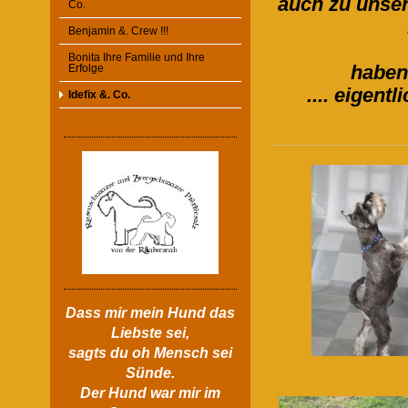
auch zu unse
Co.
Benjamin &. Crew !!!
Bonita Ihre Familie und Ihre
Erfolge
haben
.... eigent
Idefix &. Co.
Dass mir mein Hund das
Liebste sei,
sagts du oh Mensch sei
Sünde.
Der Hund war mir im