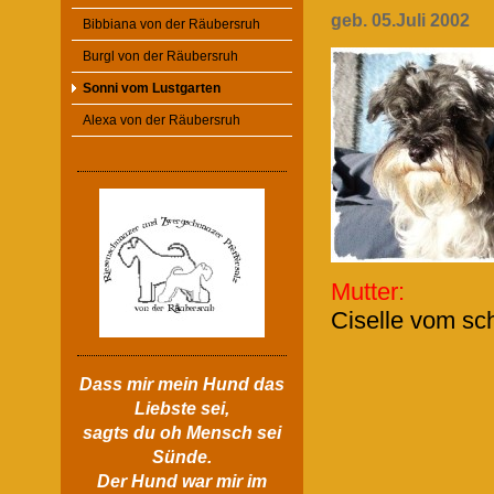
geb. 05.Juli 2002
Bibbiana von der Räubersruh
Burgl von der Räubersruh
Sonni vom Lustgarten
Alexa von der Räubersruh
Mutter
Ciselle vom sc
Dass mir mein Hund das
Liebste sei,
sagts du oh Mensch sei
Sünde.
Der Hund war mir im